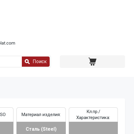
lat.com
Поиск
Кл.пр./
ISO
Материал изделия:
Характеристика:
Сталь (Steel)