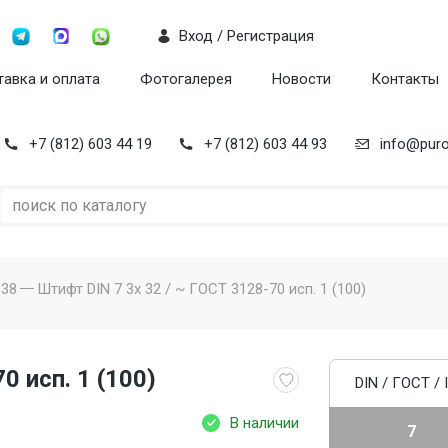
Вход / Регистрация
авка и оплата
Фотогалерея
Новости
Контакты
+7 (812) 603 44 19
+7 (812) 603 44 93
info@puro
338
Штифт DIN 7 3x 32 / ~ ГОСТ 3128-70 исп. 1 (100)
0 исп. 1 (100)
DIN / ГОСТ / 
В наличии
7