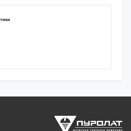
стики