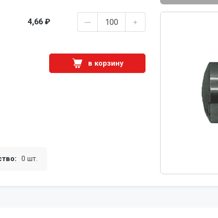
4,66 ₽
в корзину
ство:
0 шт.