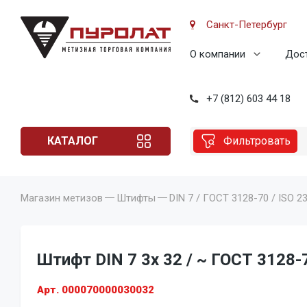
Санкт-Петербург
О компании
Дост
+7 (812) 603 44 18
КАТАЛОГ
Фильтровать
Магазин метизов
Штифты
DIN 7 / ГОСТ 3128-70 / ISO 2
Штифт DIN 7 3x 32 / ~ ГОСТ 3128-7
Арт. 000070000030032