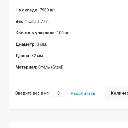
На складе:
7980 шт.
Вес 1 шт.:
1.77 г.
Кол-во в упаковке:
100 шт.
Диаметр:
3 мм.
Длина:
32 мм.
Материал:
Сталь (Steel)
Введите вес в кг:
Количе
Рассчитать