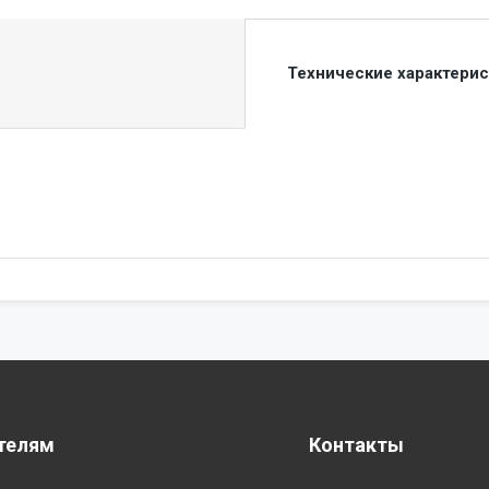
Технические характери
телям
Контакты