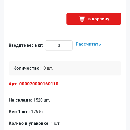
в корзину
Рассчитать
Введите вес в кг:
Количество:
0 шт.
Арт. 000070000160110
На складе:
1528 шт.
Вес 1 шт.:
176.5 г.
Кол-во в упаковке:
1 шт.