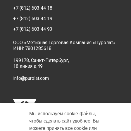
+7 (812) 603 44 18
+7 (812) 603 44 19
+7 (812) 603 44 93
ООО «Метизная Торговая Компания «Пуролат»
ИНН: 7801285618
199178, Санкт-Петербург,
18 линия д.49
info@purolat.com
Мы используем cookie‑файлы,
чтобы сделать сайт удобнее. Вы
можете принять все cookie или