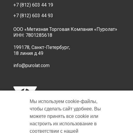
+7 (812) 603 44 19
+7 (812) 603 44 93
ООО «Метизная Торговая Компания «Пуролат»
ИНН: 7801285618
199178, Санкт-Петербург,
18 линия д.49
info@purolat.com
Мы используем cookie‑файлы,
чтобы сделать сайт удобнее. Вы
можете принять все cookie или
настроить их использование в
Copyright © 2001-2026 Пуролат.
соответствии с нашей
All rights reserved