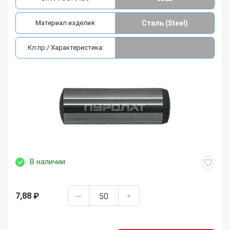
Материал изделия:
Сталь (Steel)
Кл.пр./ Характеристика:
В наличии
7,88 ₽