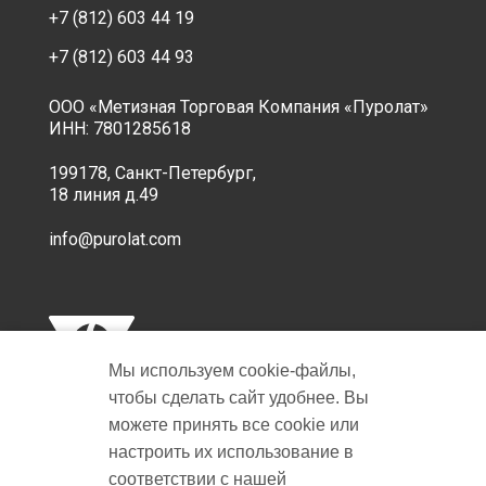
+7 (812) 603 44 19
+7 (812) 603 44 93
ООО «Метизная Торговая Компания «Пуролат»
ИНН: 7801285618
199178, Санкт-Петербург,
18 линия д.49
info@purolat.com
Мы используем cookie‑файлы,
чтобы сделать сайт удобнее. Вы
можете принять все cookie или
настроить их использование в
Copyright © 2001-2026 Пуролат.
соответствии с нашей
All rights reserved