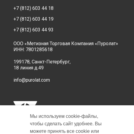
+7 (812) 603 44 18
+7 (812) 603 44 19
+7 (812) 603 44 93
ООО «Метизная Торговая Компания «Пуролат»
ИНН: 7801285618
199178, Санкт-Петербург,
18 линия д.49
info@purolat.com
Мы используем cookie‑файлы,
чтобы сделать сайт удобнее. Вы
можете принять все cookie или