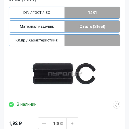
DIN / ГОСТ / ISO
1481
Материал изделия:
Сталь (Steel)
Кл.пр./ Характеристика:
В наличии
1,92 ₽