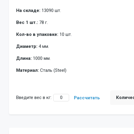
На складе:
13090 шт.
Вес 1 шт.:
78 г.
Кол-во в упаковке:
10 шт.
Диаметр:
4 мм.
Длина:
1000 мм.
Материал:
Сталь (Steel)
Введите вес в кг:
Количе
Рассчитать