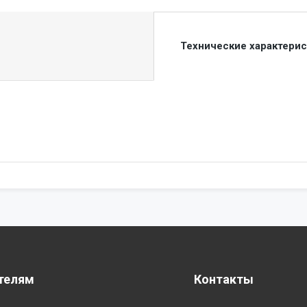
Технические характери
телям
Контакты