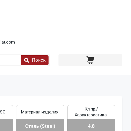
lat.com
Поиск
Кл.пр./
ISO
Материал изделия:
Характеристика:
Сталь (Steel)
4.8