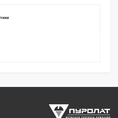
стики