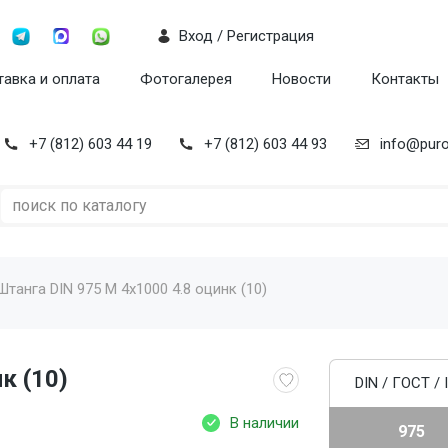
Вход / Регистрация
авка и оплата
Фотогалерея
Новости
Контакты
+7 (812) 603 44 19
+7 (812) 603 44 93
info@puro
Штанга DIN 975 M 4x1000 4.8 оцинк (10)
к (10)
DIN / ГОСТ / 
В наличии
975