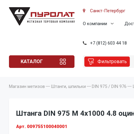
Санкт-Петербург
О компании
Дост
+7 (812) 603 44 18
КАТАЛОГ
Фильтровать
Магазин метизов
Штанги, шпильки
DIN 975 / DIN 976
Штанга DIN 975 M 4x1000 4.8 оцин
Арт. 009755100040001