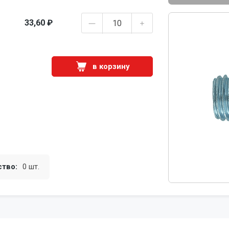
33,60 ₽
в корзину
ство:
0 шт.