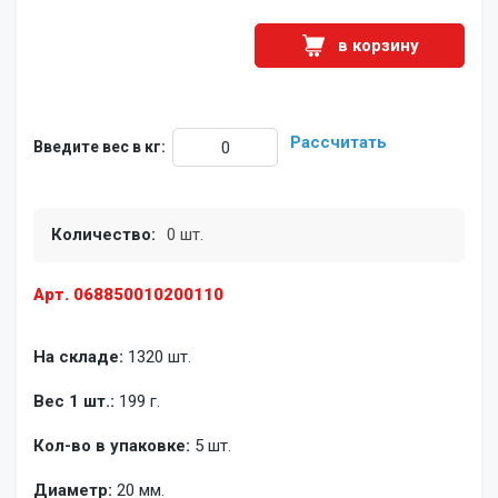
в корзину
Рассчитать
Введите вес в кг:
Количество:
0 шт.
Арт. 068850010200110
На складе:
1320 шт.
Вес 1 шт.:
199 г.
Кол-во в упаковке:
5 шт.
Диаметр:
20 мм.