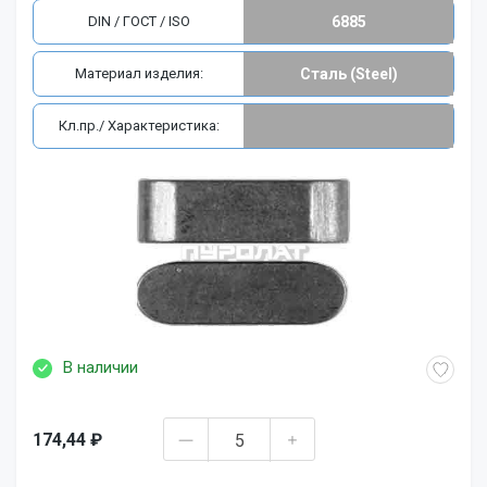
DIN / ГОСТ / ISO
6885
Материал изделия:
Сталь (Steel)
Кл.пр./ Характеристика:
В наличии
174,44 ₽