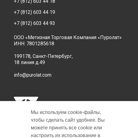
+7 (812) 603 44 18
+7 (812) 603 44 19
+7 (812) 603 44 93
ООО «Метизная Торговая Компания «Пуролат»
ИНН: 7801285618
199178, Санкт-Петербург,
18 линия д.49
info@purolat.com
Мы используем cookie‑файлы,
чтобы сделать сайт удобнее. Вы
можете принять все cookie или
настроить их использование в
Copyright © 2001-2026 Пуролат.