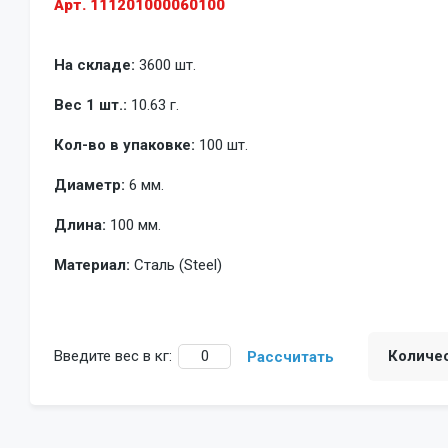
Арт. 111201000060100
На складе:
3600 шт.
Вес 1 шт.:
10.63 г.
Кол-во в упаковке:
100 шт.
Диаметр:
6 мм.
Длина:
100 мм.
Материал:
Сталь (Steel)
Введите вес в кг:
Количе
Рассчитать