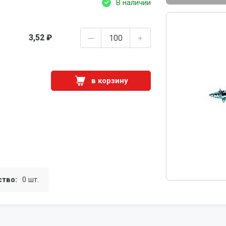
В наличии
3,52 ₽
в корзину
ство:
0 шт.