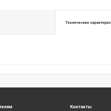
Технические характери
телям
Контакты