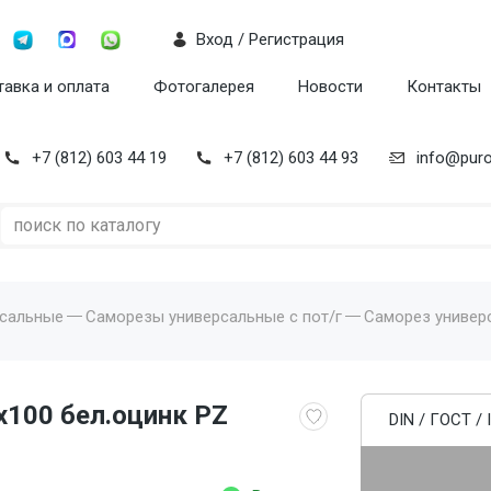
Вход / Регистрация
авка и оплата
Фотогалерея
Новости
Контакты
+7 (812) 603 44 19
+7 (812) 603 44 93
info@puro
рсальные
Саморезы универсальные с пот/г
Саморез универс
х100 бел.оцинк PZ
DIN / ГОСТ / 