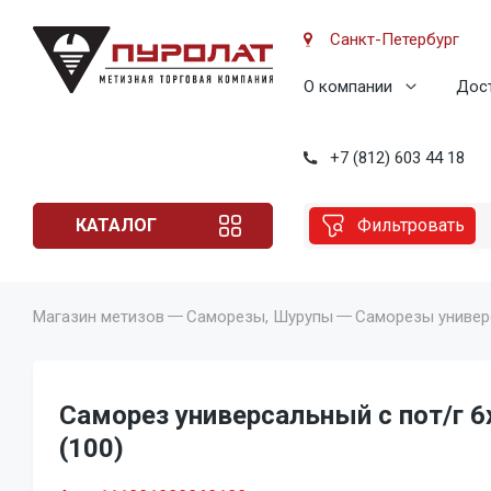
Санкт-Петербург
О компании
Дост
+7 (812) 603 44 18
КАТАЛОГ
Фильтровать
Магазин метизов
Саморезы, Шурупы
Саморезы униве
Саморез универсальный с пот/г 6
(100)