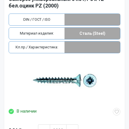
бел.оцинк PZ (2000)
DIN / ГОСТ / ISO
Материал изделия:
Сталь (Steel)
Кл.пр./ Характеристика:
В наличии