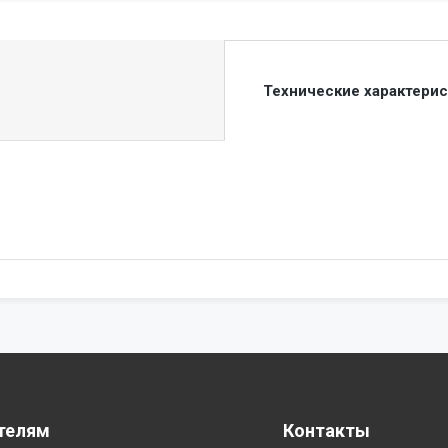
Технические характери
телям
Контакты