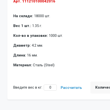
Арт. 111210100042016
На складе:
18000 шт.
Вес 1 шт.:
1.35 г.
Кол-во в упаковке:
1000 шт.
Диаметр:
4.2 мм.
Длина:
16 мм.
Материал:
Сталь (Steel)
Введите вес в кг:
Количе
Рассчитать