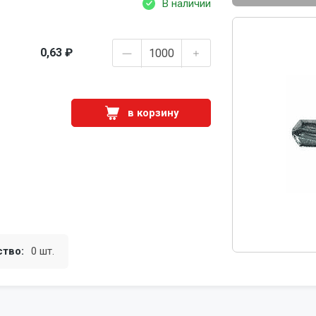
В наличии
0,63 ₽
в корзину
ство:
0 шт.