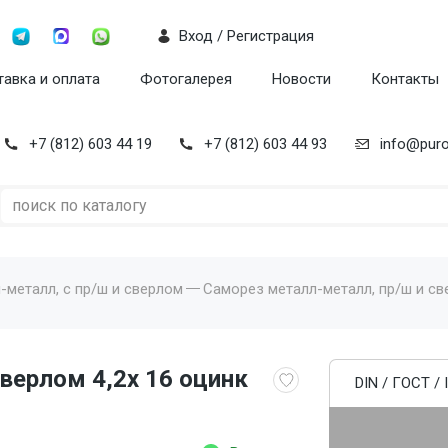
Вход / Регистрация
авка и оплата
Фотогалерея
Новости
Контакты
+7 (812) 603 44 19
+7 (812) 603 44 93
info@puro
металл, с пр/ш и сверлом
Саморез металл-металл, пр/ш и све
верлом 4,2x 16 оцинк
DIN / ГОСТ / 