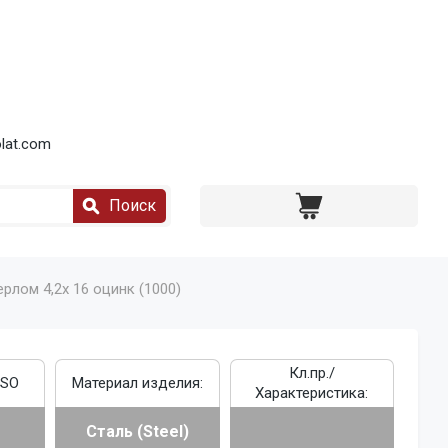
lat.com
Поиск
рлом 4,2x 16 оцинк (1000)
Кл.пр./
ISO
Материал изделия:
Характеристика:
Сталь (Steel)