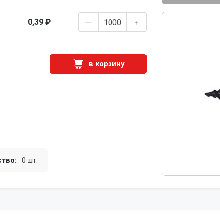
0,39 ₽
в корзину
ство:
0 шт.