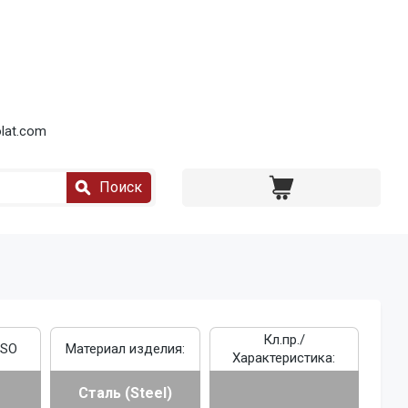
lat.com
Поиск
Кл.пр./
ISO
Материал изделия:
Характеристика:
Сталь (Steel)