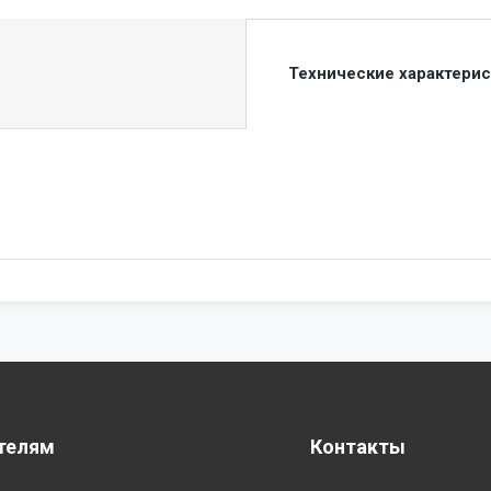
Технические характери
телям
Контакты