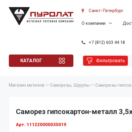
Санкт-Петербург
О компании
Дост
+7 (812) 603 44 18
КАТАЛОГ
Фильтровать
Магазин метизов
Саморезы, Шурупы
Саморезы гипсок
Саморез гипсокартон-металл 3,5x
Арт. 111220000035019