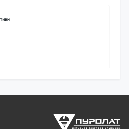
стики