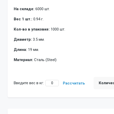
На складе:
6000 шт.
Вес 1 шт.:
0.94 г.
Кол-во в упаковке:
1000 шт.
Диаметр:
3.5 мм.
Длина:
19 мм.
Материал:
Сталь (Steel)
Введите вес в кг:
Количе
Рассчитать