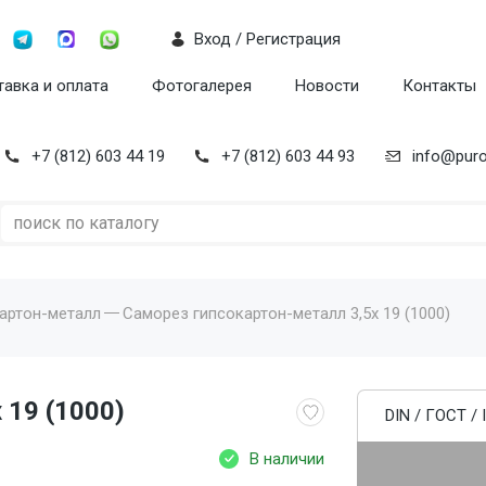
Вход / Регистрация
авка и оплата
Фотогалерея
Новости
Контакты
+7 (812) 603 44 19
+7 (812) 603 44 93
info@puro
артон-металл
Саморез гипсокартон-металл 3,5x 19 (1000)
 19 (1000)
DIN / ГОСТ / 
В наличии