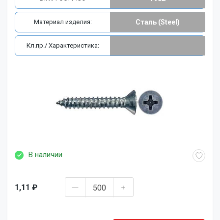
Материал изделия:
Сталь (Steel)
Кл.пр./ Характеристика:
В наличии
1,11 ₽