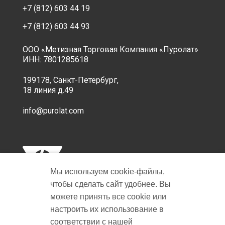
+7 (812) 603 44 19
+7 (812) 603 44 93
ООО «Метизная Торговая Компания «Пуролат»
ИНН: 7801285618
199178, Санкт-Петербург,
18 линия д.49
info@purolat.com
Мы используем cookie‑файлы,
чтобы сделать сайт удобнее. Вы
можете принять все cookie или
настроить их использование в
Copyright © 2001-2026 Пуролат.
соответствии с нашей
All rights reserved