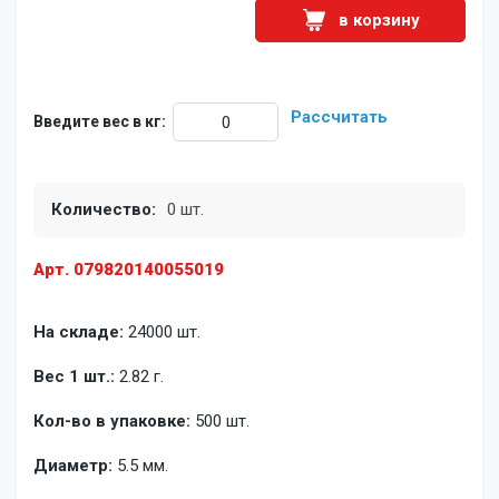
в корзину
Рассчитать
Введите вес в кг:
Количество:
0 шт.
Арт. 079820140055019
На складе:
24000 шт.
Вес 1 шт.:
2.82 г.
Кол-во в упаковке:
500 шт.
Диаметр:
5.5 мм.