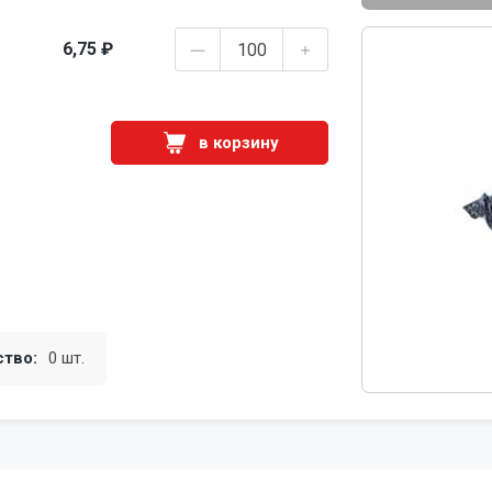
6,75 ₽
в корзину
ство:
0 шт.