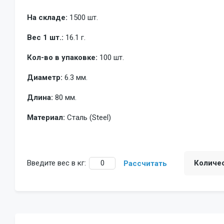
На складе:
1500 шт.
Вес 1 шт.:
16.1 г.
Кол-во в упаковке:
100 шт.
Диаметр:
6.3 мм.
Длина:
80 мм.
Материал:
Сталь (Steel)
Введите вес в кг:
Количе
Рассчитать