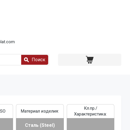
lat.com
Поиск
Кл.пр./
ISO
Материал изделия:
Характеристика:
Сталь (Steel)