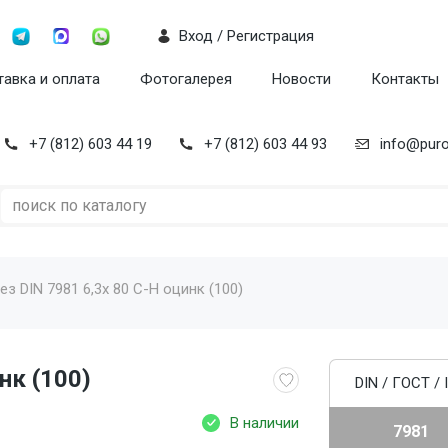
Вход / Регистрация
авка и оплата
Фотогалерея
Новости
Контакты
+7 (812) 603 44 19
+7 (812) 603 44 93
info@puro
з DIN 7981 6,3x 80 C-H оцинк (100)
нк (100)
DIN / ГОСТ / 
В наличии
7981