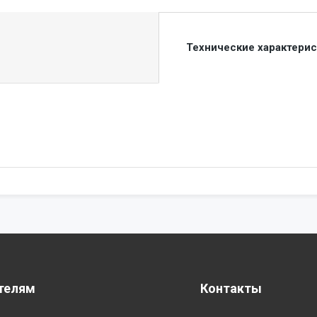
Технические характери
телям
Контакты