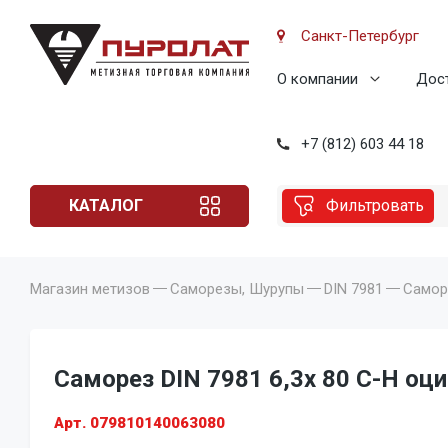
Санкт-Петербург
О компании
Дост
+7 (812) 603 44 18
КАТАЛОГ
Фильтровать
Магазин метизов
Саморезы, Шурупы
DIN 7981
Саморе
Саморез DIN 7981 6,3x 80 C-H оци
Арт. 079810140063080