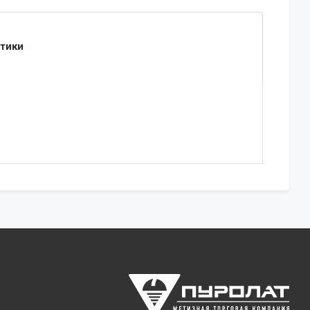
стики