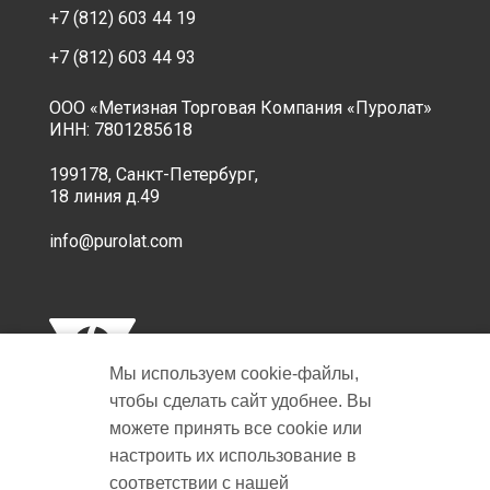
+7 (812) 603 44 19
+7 (812) 603 44 93
ООО «Метизная Торговая Компания «Пуролат»
ИНН: 7801285618
199178, Санкт-Петербург,
18 линия д.49
info@purolat.com
Мы используем cookie‑файлы,
чтобы сделать сайт удобнее. Вы
можете принять все cookie или
настроить их использование в
Copyright © 2001-2026 Пуролат.
соответствии с нашей
All rights reserved