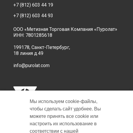
+7 (812) 603 44 19
+7 (812) 603 44 93
ООО «Метизная Торговая Компания «Пуролат»
ИНН: 7801285618
199178, Санкт-Петербург,
18 линия д.49
info@purolat.com
Мы используем cookie‑файлы,
чтобы сделать сайт удобнее. Вы
можете принять все cookie или
настроить их использование в
Copyright © 2001-2026 Пуролат.
соответствии с нашей
All rights reserved