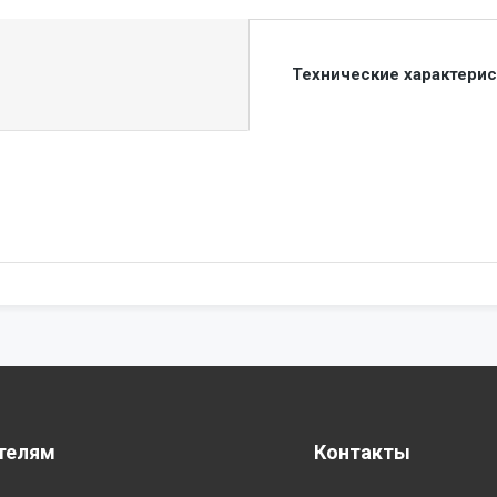
Технические характери
телям
Контакты