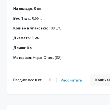
На складе:
0 шт.
Вес 1 шт.:
0.66 г.
Кол-во в упаковке:
100 шт.
Диаметр:
8 мм.
Длина:
0 м.
Материал:
Нерж. Сталь (SS)
Введите вес в кг:
Количе
Рассчитать