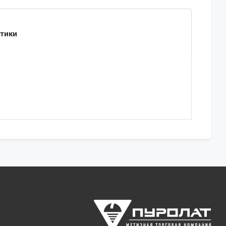
стики