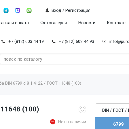
Вход / Регистрация
авка и оплата
Фотогалерея
Новости
Контакты
+7 (812) 603 44 19
+7 (812) 603 44 93
info@puro
а DIN 6799 d 8 1.4122 / ГОСТ 11648 (100)
 11648 (100)
DIN / ГОСТ / 
Нет в наличии
6799