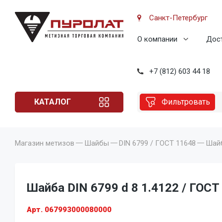
Санкт-Петербург
О компании
Дост
+7 (812) 603 44 18
КАТАЛОГ
Фильтровать
Магазин метизов
Шайбы
DIN 6799 / ГОСТ 11648
Шайб
Шайба DIN 6799 d 8 1.4122 / ГОСТ
Арт. 067993000080000