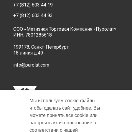
+7 (812) 603 44 19
+7 (812) 603 44 93
ООО «Метизная Торговая Компания «Пуролат»
ИНН: 7801285618
199178, Санкт-Петербург,
18 линия д.49
info@purolat.com
Мы используем cookie‑файлы,
чтобы сделать сайт удобнее. Вы
можете принять все cookie или
настроить их использование в
Copyright © 2001-2026 Пуролат.
соответствии с нашей
All rights reserved