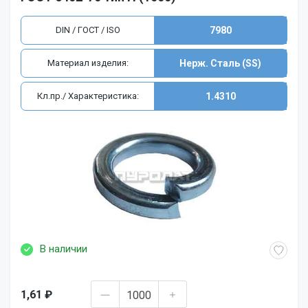
DIN / ГОСТ / ISO
7980
Материал изделия:
Нерж. Сталь (SS)
Кл.пр./ Характеристика:
1.4310
В наличии
1,61 ₽