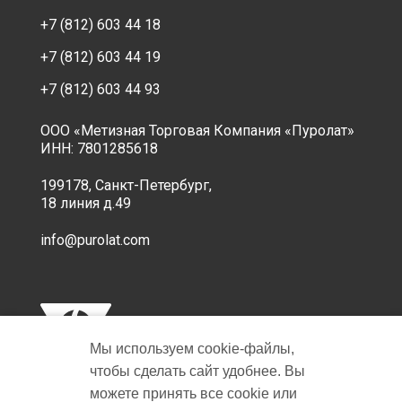
+7 (812) 603 44 18
+7 (812) 603 44 19
+7 (812) 603 44 93
ООО «Метизная Торговая Компания «Пуролат»
ИНН: 7801285618
199178, Санкт-Петербург,
18 линия д.49
info@purolat.com
Мы используем cookie‑файлы,
чтобы сделать сайт удобнее. Вы
можете принять все cookie или