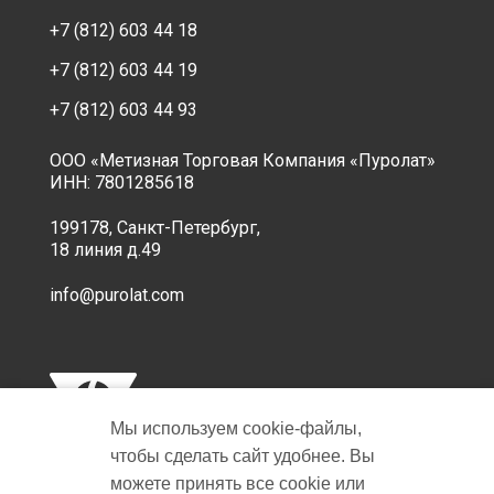
+7 (812) 603 44 18
+7 (812) 603 44 19
+7 (812) 603 44 93
ООО «Метизная Торговая Компания «Пуролат»
ИНН: 7801285618
199178, Санкт-Петербург,
18 линия д.49
info@purolat.com
Мы используем cookie‑файлы,
чтобы сделать сайт удобнее. Вы
можете принять все cookie или