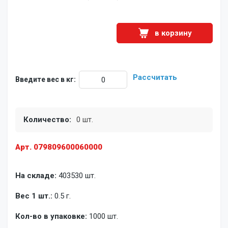
в корзину
Рассчитать
Введите вес в кг:
Количество:
0 шт.
Арт. 079809600060000
На складе:
403530 шт.
Вес 1 шт.:
0.5 г.
Кол-во в упаковке:
1000 шт.