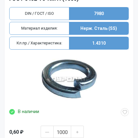
DIN / ГОСТ / ISO
7980
Материал изделия:
Нерж. Сталь (SS)
Кл.пр./ Характеристика:
1.4310
В наличии
0,60 ₽