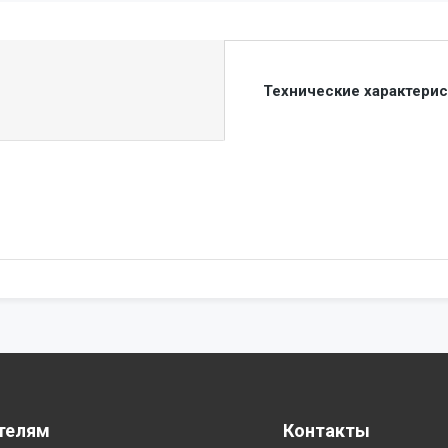
Технические характери
телям
Контакты