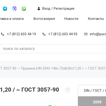
Вход / Регистрация
авка и оплата
Фотогалерея
Новости
Контакты
+7 (812) 603 44 19
+7 (812) 603 44 93
info@puro
СТ 3057-90
Пружина DIN 2093 140x 72x8,00x11,20 / ~ ГОСТ 3057-
1,20 / ~ ГОСТ 3057-90
DIN / ГОСТ / 
2093