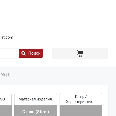
lat.com
Поиск
90 (1)
Кл.пр./
ISO
Материал изделия:
Характеристика:
Сталь (Steel)