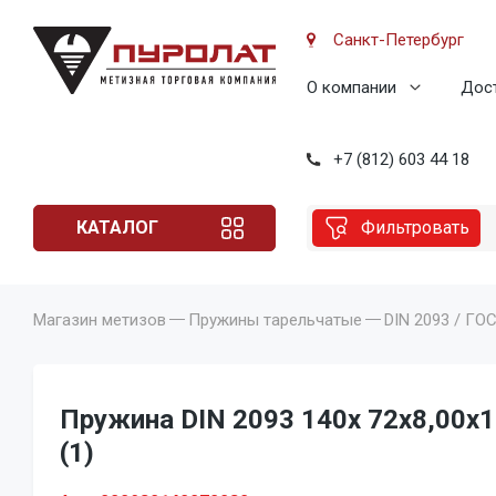
Санкт-Петербург
О компании
Дост
+7 (812) 603 44 18
КАТАЛОГ
Фильтровать
Магазин метизов
Пружины тарельчатые
DIN 2093 / ГО
Пружина DIN 2093 140x 72x8,00x1
(1)