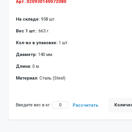
Арт. 020930140072080
На складе:
958 шт.
Вес 1 шт.:
663 г.
Кол-во в упаковке:
1 шт.
Диаметр:
140 мм.
Длина:
0 м.
Материал:
Сталь (Steel)
Введите вес в кг:
Количе
Рассчитать