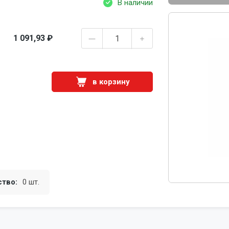
В наличии
1 091,93 ₽
в корзину
ство:
0 шт.