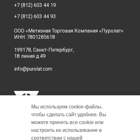
+7 (812) 603 44 19
+7 (812) 603 44 93
ООО «Метизная Торговая Компания «Пуролат»
ИНН: 7801285618
199178, Санкт-Петербург,
18 линия д.49
info@purolat.com
Мы используем cookie‑файлы,
чтобы сделать сайт удобнее. Вы
можете принять все cookie или
настроить их использование в
Copyright © 2001-2026 Пуролат.
соответствии с нашей
All rights reserved