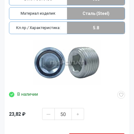
Материал изделия:
Сталь (Steel)
Кл.пр./ Характеристика:
5.8
В наличии
23,82 ₽