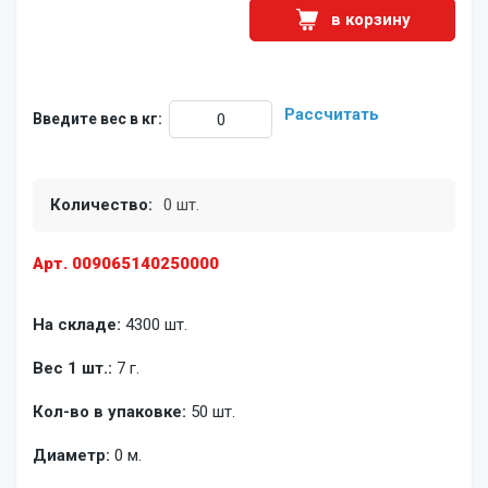
в корзину
Рассчитать
Введите вес в кг:
Количество:
0 шт.
Арт. 009065140250000
На складе:
4300 шт.
Вес 1 шт.:
7 г.
Кол-во в упаковке:
50 шт.
Диаметр:
0 м.