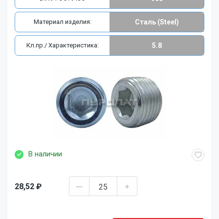
Материал изделия:
Сталь (Steel)
Кл.пр./ Характеристика:
5.8
В наличии
28,52 ₽