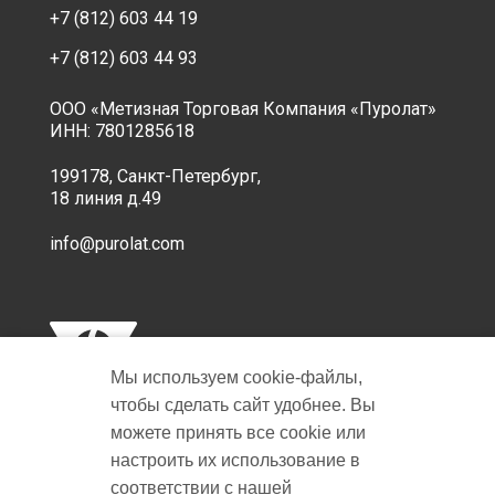
+7 (812) 603 44 19
+7 (812) 603 44 93
ООО «Метизная Торговая Компания «Пуролат»
ИНН: 7801285618
199178, Санкт-Петербург,
18 линия д.49
info@purolat.com
Мы используем cookie‑файлы,
чтобы сделать сайт удобнее. Вы
можете принять все cookie или
настроить их использование в
Copyright © 2001-2026 Пуролат.
соответствии с нашей
All rights reserved