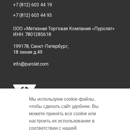
+7 (812) 603 44 19
+7 (812) 603 44 93
ООО «Метизная Торговая Компания «Пуролат»
ИНН: 7801285618
199178, Санкт-Петербург,
18 линия д.49
info@purolat.com
Мы используем cookie‑файлы,
чтобы сделать сайт удобнее. Вы
можете принять все cookie или
настроить их использование в
Copyright © 2001-2026 Пуролат.
соответствии с нашей
All rights reserved