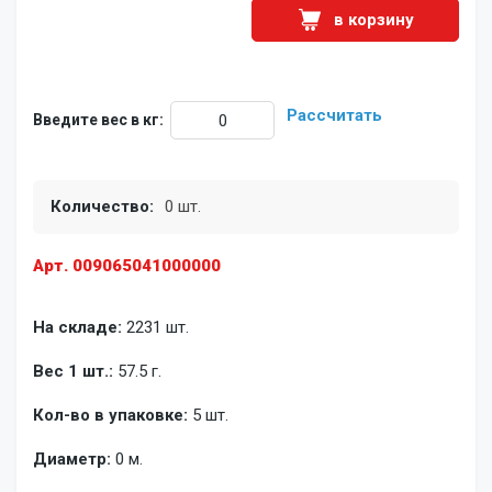
в корзину
Рассчитать
Введите вес в кг:
Количество:
0 шт.
Арт. 009065041000000
На складе:
2231 шт.
Вес 1 шт.:
57.5 г.
Кол-во в упаковке:
5 шт.
Диаметр:
0 м.