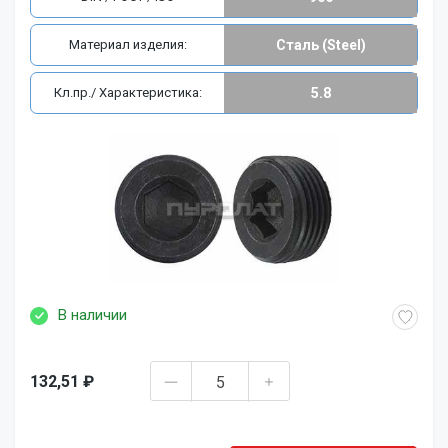
Материал изделия:
Сталь (Steel)
Кл.пр./ Характеристика:
5.8
В наличии
132,51 ₽