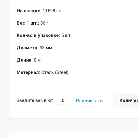
На складе:
11598 шт.
Вес 1 шт.:
86 г.
Кол-во в упаковке:
5 шт.
Диаметр:
33 мм.
Длина:
0 м.
Материал:
Сталь (Steel)
Введите вес в кг:
Количе
Рассчитать