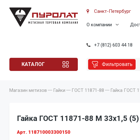
Санкт-Петербург
О компании
Дост
+7 (812) 603 44 18
КАТАЛОГ
Фильтровать
Магазин метизов
Гайки
ГОСТ 11871-88
Гайка ГОСТ 11
Гайка ГОСТ 11871-88 M 33x1,5 (5)
Арт. 118710003300150