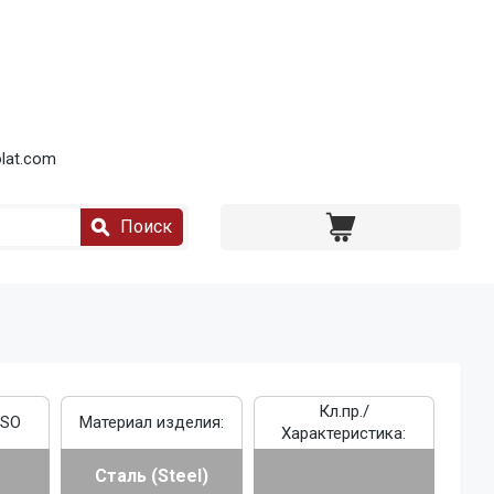
lat.com
Поиск
Кл.пр./
ISO
Материал изделия:
Характеристика:
Сталь (Steel)