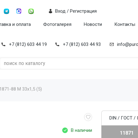
Вход / Регистрация
авка и оплата
Фотогалерея
Новости
Контакты
+7 (812) 603 44 19
+7 (812) 603 44 93
info@puro
871-88 M 33x1,5 (5)
DIN / ГОСТ / 
В наличии
11871