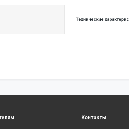
Технические характери
телям
Контакты