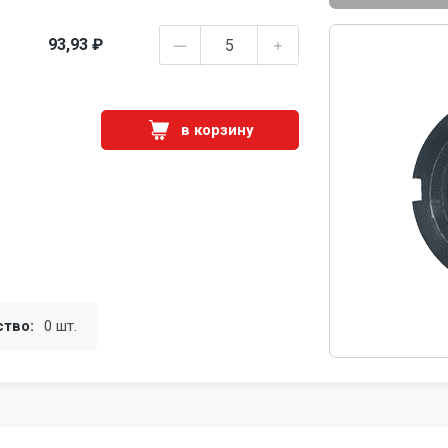
93,93 ₽
в корзину
ство:
0 шт.