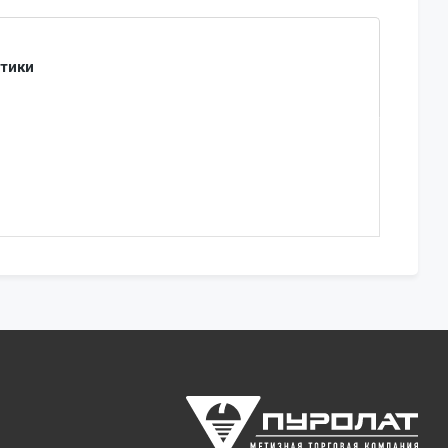
стики