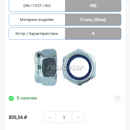
DIN / ГОСТ / ISO
985
Материал изделия:
Сталь (Steel)
Кл.пр./ Характеристика:
8
В наличии
835,56 ₽