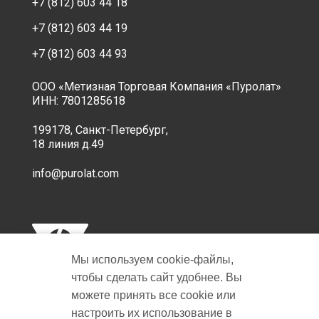
+7 (812) 603 44 18
+7 (812) 603 44 19
+7 (812) 603 44 93
ООО «Метизная Торговая Компания «Пуролат»
ИНН: 7801285618
199178, Санкт-Петербург,
18 линия д.49
info@purolat.com
Мы используем cookie‑файлы,
чтобы сделать сайт удобнее. Вы
можете принять все cookie или
настроить их использование в
Copyright © 2001-2026 Пуролат.