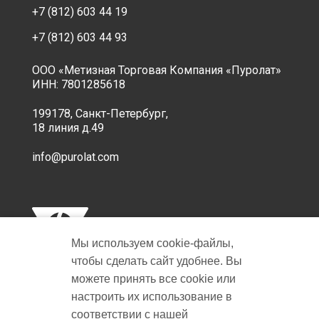
+7 (812) 603 44 19
+7 (812) 603 44 93
ООО «Метизная Торговая Компания «Пуролат»
ИНН: 7801285618
199178, Санкт-Петербург,
18 линия д.49
info@purolat.com
Мы используем cookie‑файлы,
чтобы сделать сайт удобнее. Вы
можете принять все cookie или
настроить их использование в
Copyright © 2001-2026 Пуролат.
соответствии с нашей
All rights reserved