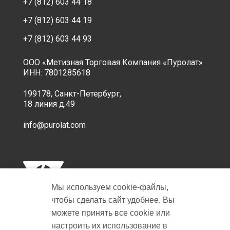
+7 (812) 603 44 18
+7 (812) 603 44 19
+7 (812) 603 44 93
ООО «Метизная Торговая Компания «Пуролат»
ИНН: 7801285618
199178, Санкт-Петербург,
18 линия д.49
info@purolat.com
Мы используем cookie‑файлы,
чтобы сделать сайт удобнее. Вы
можете принять все cookie или
настроить их использование в
Copyright © 2001-2026 Пуролат.