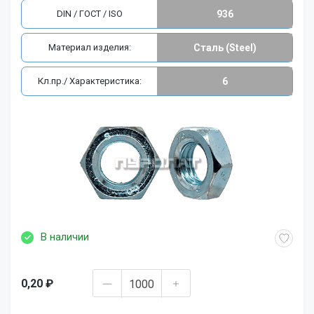
DIN / ГОСТ / ISO
936
Материал изделия:
Сталь (Steel)
Кл.пр./ Характеристика:
6
В наличии
0,20 ₽