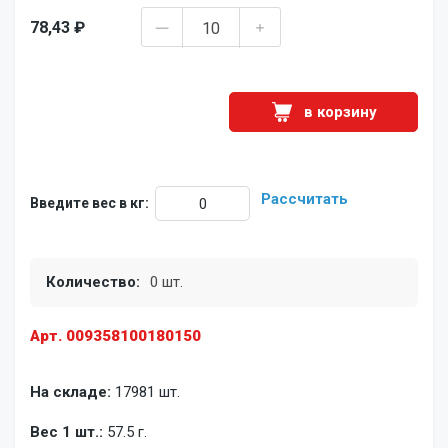
78,43 ₽
в корзину
Рассчитать
Введите вес в кг:
Количество:
0 шт.
Арт. 009358100180150
На складе:
17981 шт.
Вес 1 шт.:
57.5 г.