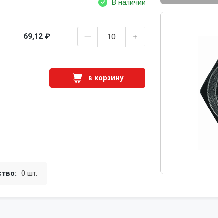
В наличии
69,12 ₽
в корзину
ство:
0 шт.