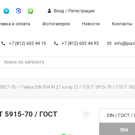
Вход / Регистрация
авка и оплата
Фотогалерея
Новости
Контакты
+7 (812) 603 44 19
+7 (812) 603 44 93
info@puro
 5927-70
Гайка DIN 934 M 27 кл.пр.12 / ГОСТ 5915-70 / ГОСТ 592
Т 5915-70 / ГОСТ
DIN / ГОСТ / 
934