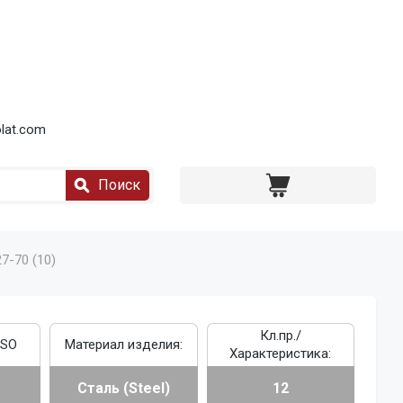
lat.com
Поиск
7-70 (10)
Кл.пр./
ISO
Материал изделия:
Характеристика:
Сталь (Steel)
12