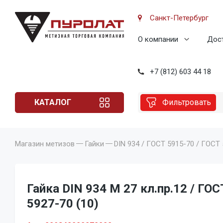
Санкт-Петербург
О компании
Дост
+7 (812) 603 44 18
КАТАЛОГ
Фильтровать
Магазин метизов
Гайки
DIN 934 / ГОСТ 5915-70 / ГОСТ
Гайка DIN 934 M 27 кл.пр.12 / ГОС
5927-70 (10)