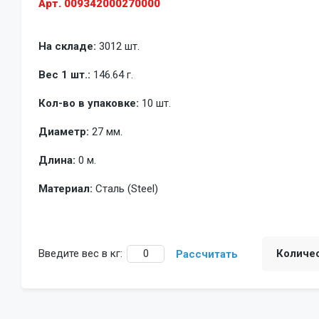
Арт. 009342000270000
На складе:
3012 шт.
Вес 1 шт.:
146.64 г.
Кол-во в упаковке:
10 шт.
Диаметр:
27 мм.
Длина:
0 м.
Материал:
Сталь (Steel)
Введите вес в кг:
Количе
Рассчитать