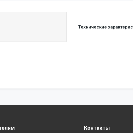
Технические характери
телям
Контакты