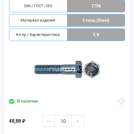
DIN / ГОСТ / ISO
7796
Материал изделия:
Сталь (Steel)
Кл.пр./ Характеристика:
5.8
В наличии
48,88 ₽