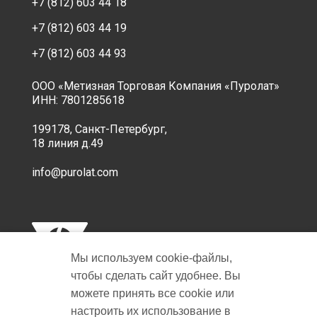
+7 (812) 603 44 18
+7 (812) 603 44 19
+7 (812) 603 44 93
ООО «Метизная Торговая Компания «Пуролат»
ИНН: 7801285618
199178, Санкт-Петербург,
18 линия д.49
info@purolat.com
Мы используем cookie‑файлы,
чтобы сделать сайт удобнее. Вы
можете принять все cookie или
настроить их использование в
Copyright © 2001-2026 Пуролат.