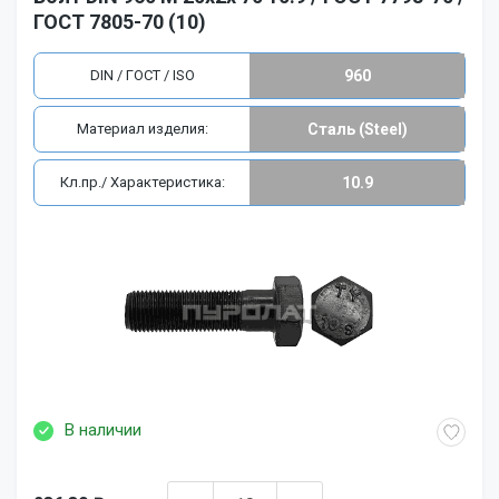
ГОСТ 7805-70 (10)
DIN / ГОСТ / ISO
960
Материал изделия:
Сталь (Steel)
Кл.пр./ Характеристика:
10.9
В наличии