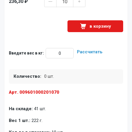
236,30 ₽
в корзину
Рассчитать
Введите вес в кг:
Количество:
0 шт.
Арт. 009601000201070
На складе:
41 шт.
Вес 1 шт.:
222 г.