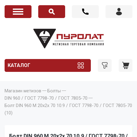
КАТАЛОГ
Магазин метизов
Болты
DIN 960 / ГОСТ 7798-70 / ГОСТ 7805-70
Болт DIN 960 M 20x2x 70 10.9 / ГОСТ 7798-70 / ГОСТ 7805-70
(10)
Болт DIN 960 M 20x2x 70 10.9 / ГОСТ 7798-70 /