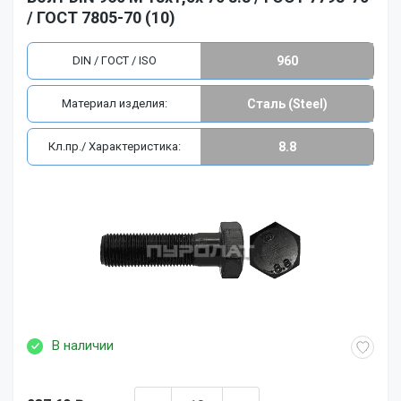
/ ГОСТ 7805-70 (10)
DIN / ГОСТ / ISO
960
Материал изделия:
Сталь (Steel)
Кл.пр./ Характеристика:
8.8
В наличии