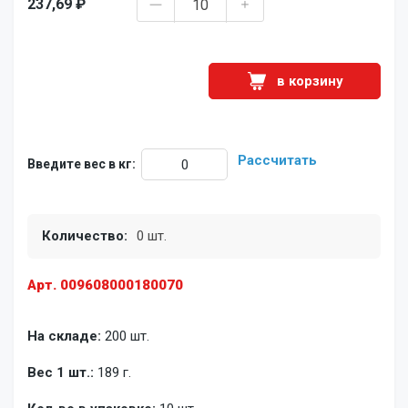
237,69 ₽
в корзину
Рассчитать
Введите вес в кг:
Количество:
0 шт.
Арт. 009608000180070
На складе:
200 шт.
Вес 1 шт.:
189 г.