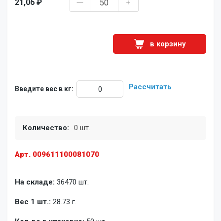
21,06 ₽
в корзину
Рассчитать
Введите вес в кг:
Количество:
0 шт.
Арт. 009611100081070
На складе:
36470 шт.
Вес 1 шт.:
28.73 г.