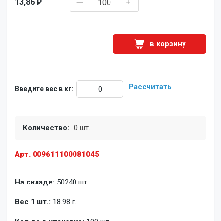
13,86 ₽
в корзину
Рассчитать
Введите вес в кг:
Количество:
0 шт.
Арт. 009611100081045
На складе:
50240 шт.
Вес 1 шт.:
18.98 г.