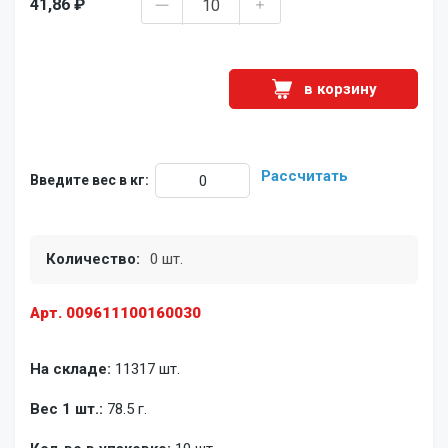
41,86 ₽
в корзину
Рассчитать
Введите вес в кг:
Количество:
0 шт.
Арт. 009611100160030
На складе:
11317 шт.
Вес 1 шт.:
78.5 г.