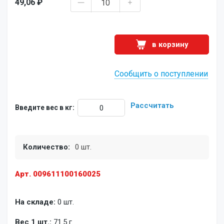
49,06 ₽
в корзину
Сообщить о поступлении
Рассчитать
Введите вес в кг:
Количество:
0 шт.
Арт. 009611100160025
На складе:
0 шт.
Вес 1 шт.:
71.5 г.