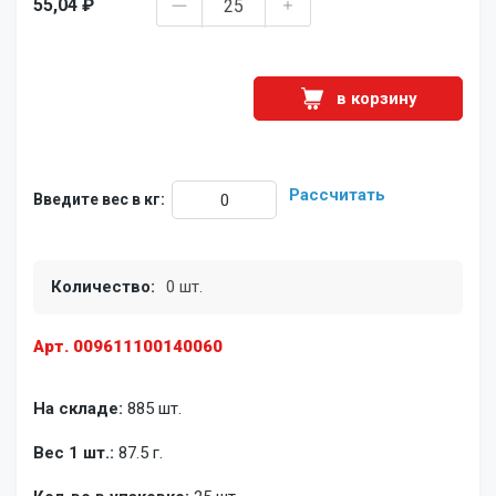
55,04 ₽
в корзину
Рассчитать
Введите вес в кг:
Количество:
0 шт.
Арт. 009611100140060
На складе:
885 шт.
Вес 1 шт.:
87.5 г.