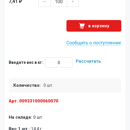
7,41 ₽
в корзину
Сообщить о поступлении
Рассчитать
Введите вес в кг:
Количество:
0 шт.
Арт. 009331000060070
На складе:
0 шт.
Вес 1 шт.:
14.4 г.