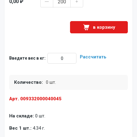
0,00 ₽
в корзину
Рассчитать
Введите вес в кг:
Количество:
0 шт.
Арт. 009332000040045
На складе:
0 шт.
Вес 1 шт.:
4.34 г.