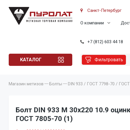
Санкт-Петербург
О компании
Дост
+7 (812) 603 44 18
КАТАЛОГ
Фильтровать
Магазин метизов
Болты
DIN 933 / ГОСТ 7798-70 / ГОСТ
Болт DIN 933 M 30x220 10.9 оцинк
ГОСТ 7805-70 (1)