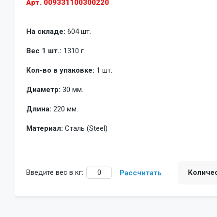
Арт. 009331100300220
На складе:
604 шт.
Вес 1 шт.:
1310 г.
Кол-во в упаковке:
1 шт.
Диаметр:
30 мм.
Длина:
220 мм.
Материал:
Сталь (Steel)
Введите вес в кг:
Количе
Рассчитать