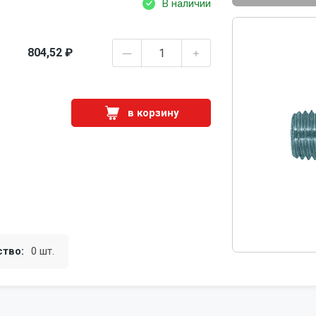
В наличии
804,52 ₽
в корзину
ство:
0 шт.