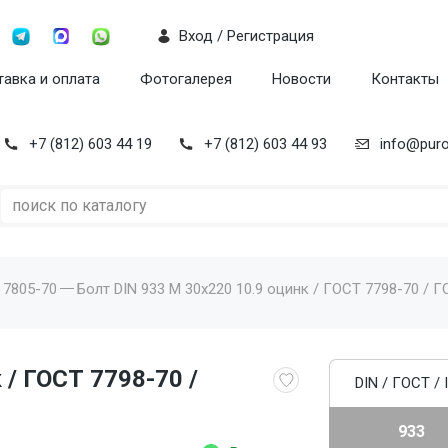
Вход / Регистрация
авка и оплата
Фотогалерея
Новости
Контакты
+7 (812) 603 44 19
+7 (812) 603 44 93
info@puro
 7805-70
Болт DIN 933 M 30x220 10.9 оцинк / ГОСТ 7798-70 / Г
 / ГОСТ 7798-70 /
DIN / ГОСТ / 
933