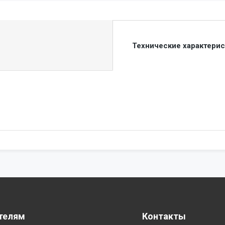
Технические характери
телям
Контакты