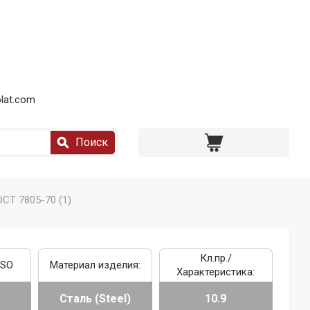
lat.com
Поиск
ОСТ 7805-70 (1)
Кл.пр./
ISO
Материал изделия:
Характеристика:
Сталь (Steel)
10.9