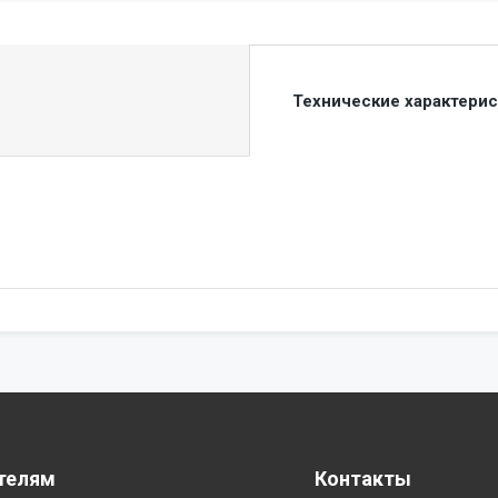
Технические характери
телям
Контакты