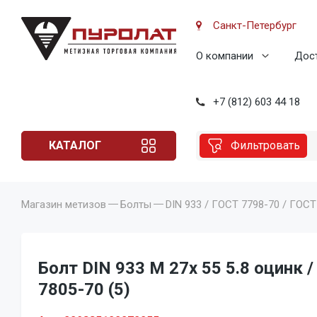
Санкт-Петербург
О компании
Дост
+7 (812) 603 44 18
КАТАЛОГ
Фильтровать
Магазин метизов
Болты
DIN 933 / ГОСТ 7798-70 / ГОСТ
Болт DIN 933 M 27x 55 5.8 оцинк 
7805-70 (5)