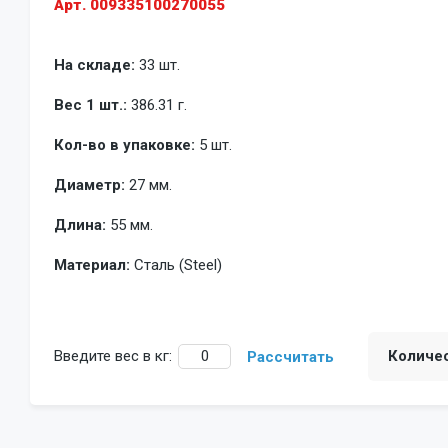
Арт. 009335100270055
На складе:
33 шт.
Вес 1 шт.:
386.31 г.
Кол-во в упаковке:
5 шт.
Диаметр:
27 мм.
Длина:
55 мм.
Материал:
Сталь (Steel)
Введите вес в кг:
Количе
Рассчитать