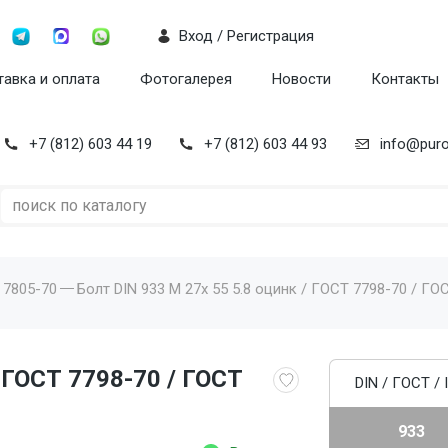
Вход / Регистрация
авка и оплата
Фотогалерея
Новости
Контакты
+7 (812) 603 44 19
+7 (812) 603 44 93
info@puro
 7805-70
Болт DIN 933 M 27x 55 5.8 оцинк / ГОСТ 7798-70 / ГОС
/ ГОСТ 7798-70 / ГОСТ
DIN / ГОСТ / 
933