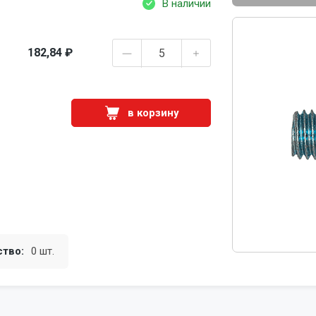
В наличии
182,84 ₽
в корзину
ство:
0 шт.