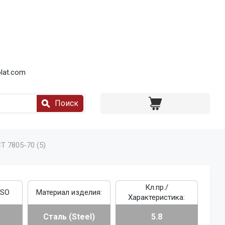
lat.com
Поиск
Т 7805-70 (5)
Кл.пр./
ISO
Материал изделия:
Характеристика:
Сталь (Steel)
5.8