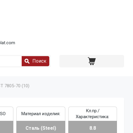
lat.com
Поиск
Т 7805-70 (10)
Кл.пр./
ISO
Материал изделия:
Характеристика:
Сталь (Steel)
8.8