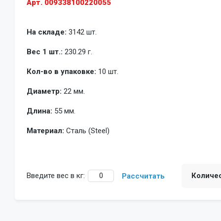
Арт. 009338100220055
На складе:
3142 шт.
Вес 1 шт.:
230.29 г.
Кол-во в упаковке:
10 шт.
Диаметр:
22 мм.
Длина:
55 мм.
Материал:
Сталь (Steel)
Введите вес в кг:
Количе
Рассчитать