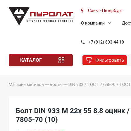
Санкт-Петербург
О компании
Дост
+7 (812) 603 44 18
КАТАЛОГ
Фильтровать
Магазин метизов
Болты
DIN 933 / ГОСТ 7798-70 / ГОСТ
Болт DIN 933 M 22x 55 8.8 оцинк 
7805-70 (10)