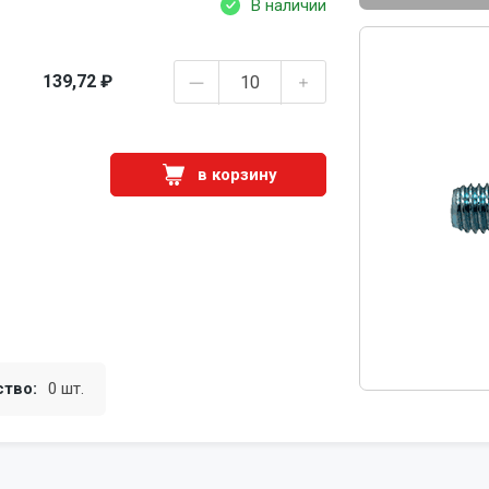
В наличии
139,72 ₽
в корзину
ство:
0 шт.