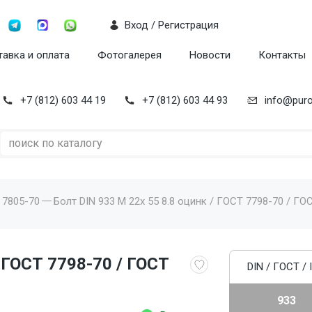
Вход / Регистрация
авка и оплата
Фотогалерея
Новости
Контакты
+7 (812) 603 44 19
+7 (812) 603 44 93
info@puro
 7805-70
Болт DIN 933 M 22x 55 8.8 оцинк / ГОСТ 7798-70 / ГОС
/ ГОСТ 7798-70 / ГОСТ
DIN / ГОСТ / 
933