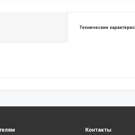
Технические характери
телям
Контакты