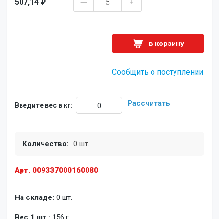
507,14 ₽
в корзину
Сообщить о поступлении
Рассчитать
Введите вес в кг:
Количество:
0 шт.
Арт. 009337000160080
На складе:
0 шт.
Вес 1 шт.:
156 г.