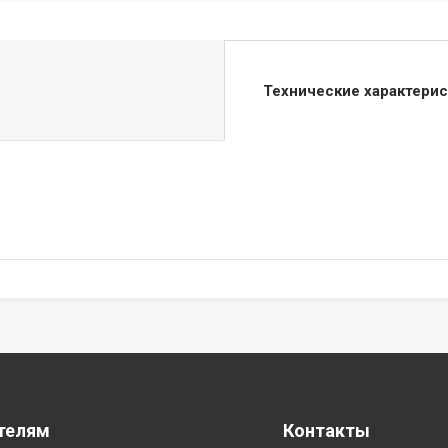
Технические характери
телям
Контакты