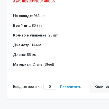
Арт. 009331100140055
На складе:
963 шт.
Вес 1 шт.:
80.37 г.
Кол-во в упаковке:
25 шт.
Диаметр:
14 мм.
Длина:
55 мм.
Материал:
Сталь (Steel)
Введите вес в кг:
Количе
Рассчитать