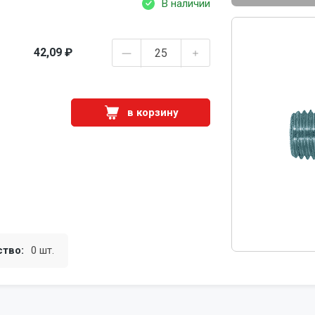
В наличии
42,09 ₽
в корзину
ство:
0 шт.