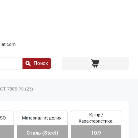
lat.com
Поиск
СТ 7805-70 (25)
Кл.пр./
ISO
Материал изделия:
Характеристика:
Сталь (Steel)
10.9