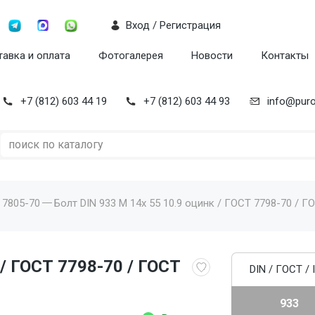
Вход / Регистрация
авка и оплата
Фотогалерея
Новости
Контакты
+7 (812) 603 44 19
+7 (812) 603 44 93
info@puro
 7805-70
Болт DIN 933 M 14x 55 10.9 оцинк / ГОСТ 7798-70 / ГО
 / ГОСТ 7798-70 / ГОСТ
DIN / ГОСТ / 
933