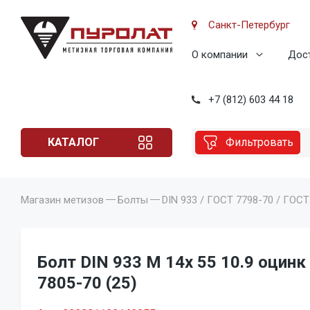
Санкт-Петербург
О компании
Дост
+7 (812) 603 44 18
КАТАЛОГ
Фильтровать
Магазин метизов
Болты
DIN 933 / ГОСТ 7798-70 / ГОСТ
Болт DIN 933 M 14x 55 10.9 оцинк
7805-70 (25)