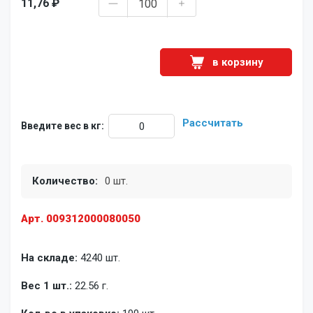
11,76 ₽
в корзину
Рассчитать
Введите вес в кг:
Количество:
0 шт.
Арт. 009312000080050
На складе:
4240 шт.
Вес 1 шт.:
22.56 г.