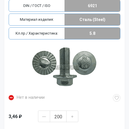
DIN / ГОСТ / ISO
6921
Материал изделия:
Сталь (Steel)
Кл.пр./ Характеристика:
5.8
Нет в наличии
3,46 ₽