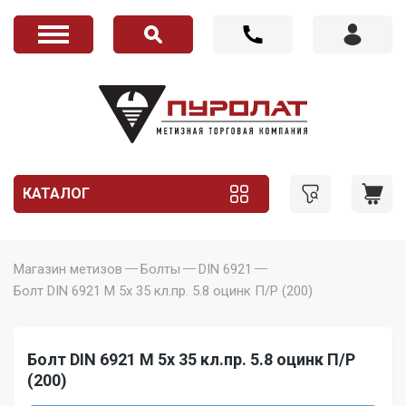
КАТАЛОГ
Магазин метизов
Болты
DIN 6921
Болт DIN 6921 M 5x 35 кл.пр. 5.8 оцинк П/Р (200)
Болт DIN 6921 M 5x 35 кл.пр. 5.8 оцинк П/Р
(200)