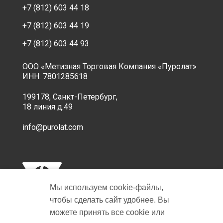
+7 (812) 603 44 18
+7 (812) 603 44 19
+7 (812) 603 44 93
ООО «Метизная Торговая Компания «Пуролат»
ИНН: 7801285618
199178, Санкт-Петербург,
18 линия д.49
info@purolat.com
Мы используем cookie‑файлы,
чтобы сделать сайт удобнее. Вы
можете принять все cookie или