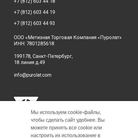
+7 (812) 603 44 18
+7 (812) 603 44 19
+7 (812) 603 44 93
ООО «Метизная Торговая Компания «Пуролат»
ИНН: 7801285618
199178, Санкт-Петербург,
18 линия д.49
info@purolat.com
Мы используем cookie‑файлы,
чтобы сделать сайт удобнее. Вы
можете принять все cookie или
настроить их использование в
Copyright © 2001-2026 Пуролат.