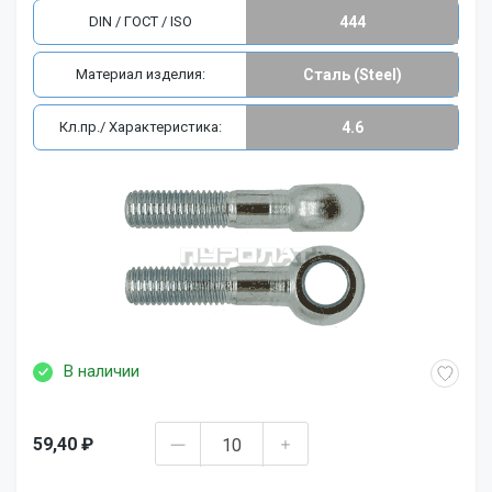
DIN / ГОСТ / ISO
444
Материал изделия:
Сталь (Steel)
Кл.пр./ Характеристика:
4.6
В наличии
59,40 ₽