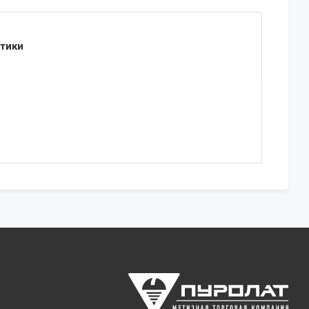
стики