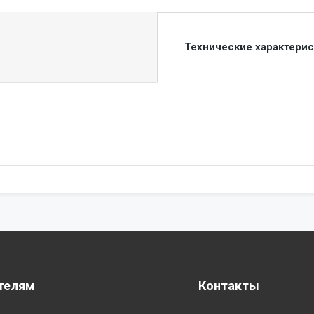
Технические характери
телям
Контакты