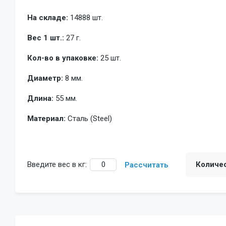
На складе:
14888 шт.
Вес 1 шт.:
27 г.
Кол-во в упаковке:
25 шт.
Диаметр:
8 мм.
Длина:
55 мм.
Материал:
Сталь (Steel)
Введите вес в кг:
Количе
Рассчитать