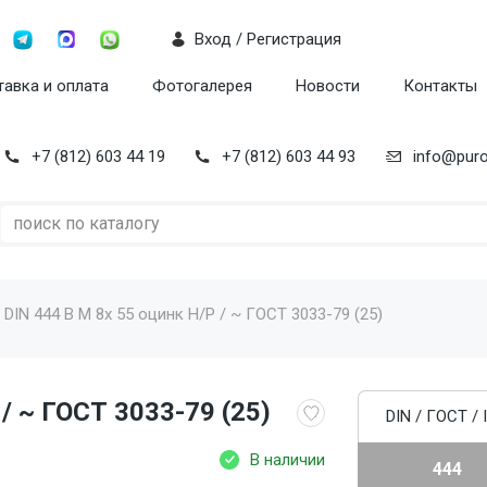
Вход / Регистрация
авка и оплата
Фотогалерея
Новости
Контакты
+7 (812) 603 44 19
+7 (812) 603 44 93
info@puro
 DIN 444 B M 8x 55 оцинк Н/Р / ~ ГОСТ 3033-79 (25)
/ ~ ГОСТ 3033-79 (25)
DIN / ГОСТ / 
В наличии
444