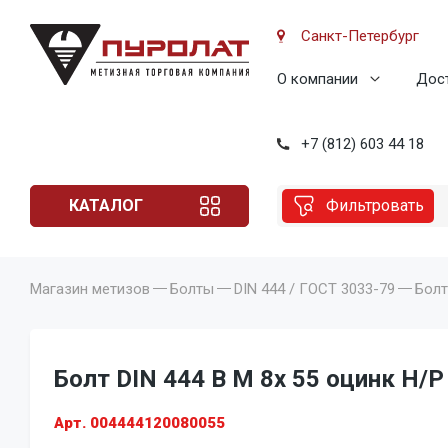
Санкт-Петербург
О компании
Дост
+7 (812) 603 44 18
КАТАЛОГ
Фильтровать
Магазин метизов
Болты
DIN 444 / ГОСТ 3033-79
Болт
Болт DIN 444 B M 8x 55 оцинк Н/Р 
Арт. 004444120080055