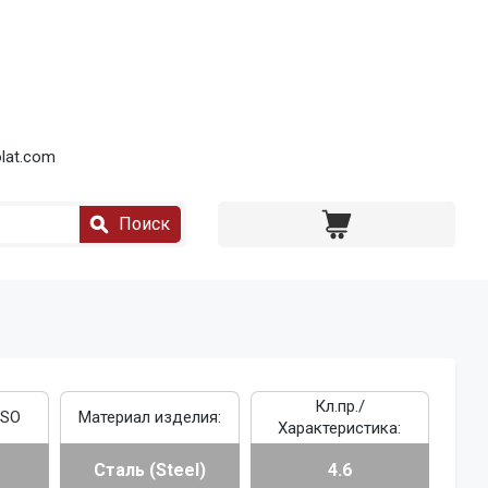
lat.com
Поиск
Кл.пр./
ISO
Материал изделия:
Характеристика:
Сталь (Steel)
4.6