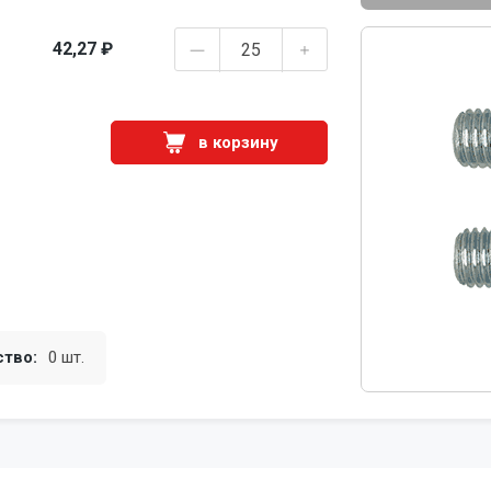
42,27 ₽
в корзину
ство:
0 шт.