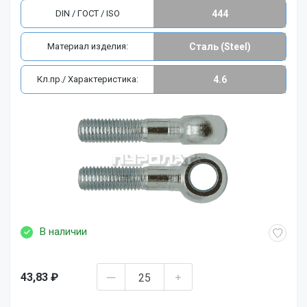
DIN / ГОСТ / ISO
444
Материал изделия:
Сталь (Steel)
Кл.пр./ Характеристика:
4.6
В наличии
43,83 ₽