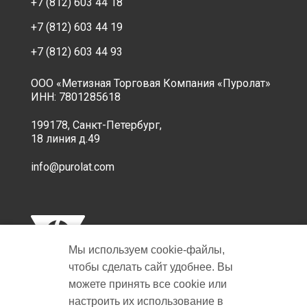
+7 (812) 603 44 18
+7 (812) 603 44 19
+7 (812) 603 44 93
ООО «Метизная Торговая Компания «Пуролат»
ИНН: 7801285618
199178, Санкт-Петербург,
18 линия д.49
info@purolat.com
Мы используем cookie‑файлы,
чтобы сделать сайт удобнее. Вы
можете принять все cookie или
настроить их использование в
Copyright © 2001-2026 Пуролат.